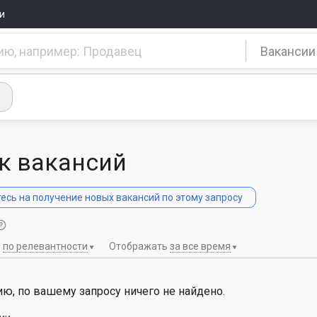
и
Вакансии
к вакансий
сь на получение новых вакансий по этому запросу
ь
по релевантности
Отображать
за все время
ю, по вашему запросу ничего не найдено.