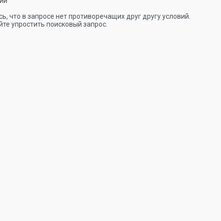
ии
ь, что в запросе нет противоречащих друг другу условий.
те упростить поисковый запрос.