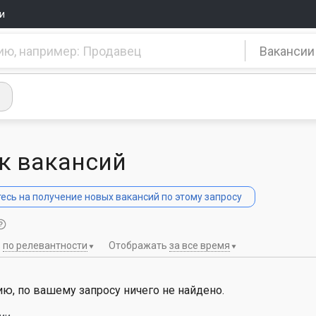
и
Вакансии
к вакансий
сь на получение новых вакансий по этому запросу
ь
по релевантности
Отображать
за все время
ю, по вашему запросу ничего не найдено.