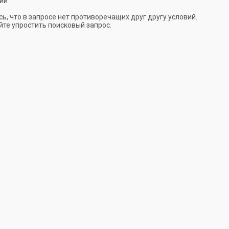
ии
ь, что в запросе нет противоречащих друг другу условий.
те упростить поисковый запрос.