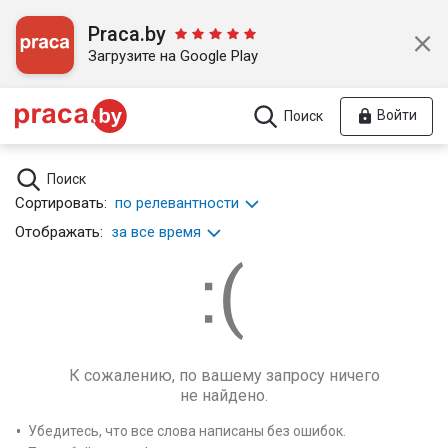
Praca.by
Загрузите на Google Play
Войти
Поиск
Поиск
Сортировать:
по релевантности
Отображать:
за все время
К сожалению, по вашему запросу ничего
не найдено.
Убедитесь, что все слова написаны без ошибок.