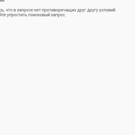
ии
ь, что в запросе нет противоречащих друг другу условий.
те упростить поисковый запрос.