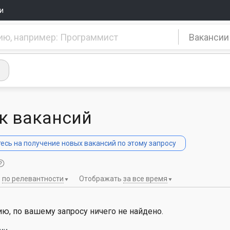
и
Вакансии
к вакансий
сь на получение новых вакансий по этому запросу
ь
по релевантности
Отображать
за все время
ю, по вашему запросу ничего не найдено.