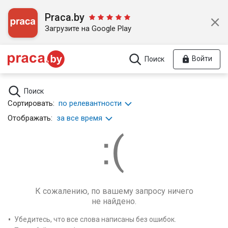
Praca.by
Загрузите на Google Play
Войти
Поиск
Поиск
Сортировать:
по релевантности
Отображать:
за все время
К сожалению, по вашему запросу ничего
не найдено.
Убедитесь, что все слова написаны без ошибок.