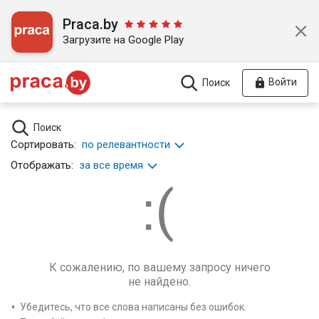
Praca.by
Загрузите на Google Play
Войти
Поиск
Поиск
Сортировать:
по релевантности
Отображать:
за все время
К сожалению, по вашему запросу ничего
не найдено.
Убедитесь, что все слова написаны без ошибок.