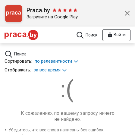
Praca.by
Загрузите на Google Play
Войти
Поиск
Поиск
Сортировать:
по релевантности
Отображать:
за все время
К сожалению, по вашему запросу ничего
не найдено.
Убедитесь, что все слова написаны без ошибок.