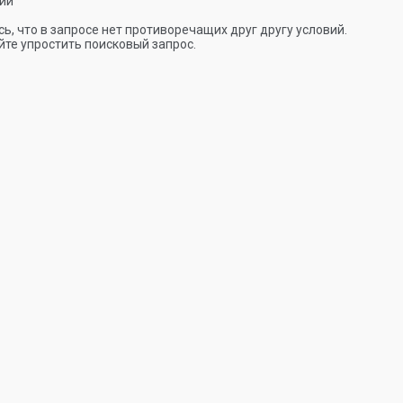
ии
ь, что в запросе нет противоречащих друг другу условий.
те упростить поисковый запрос.