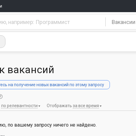
и
Вакансии
к вакансий
сь на получение новых вакансий по этому запросу
ь
по релевантности
Отображать
за все время
ю, по вашему запросу ничего не найдено.