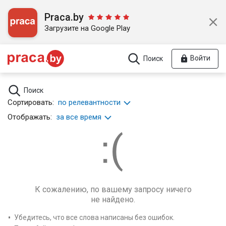
Praca.by
Загрузите на Google Play
Войти
Поиск
Поиск
Сортировать:
по релевантности
Отображать:
за все время
К сожалению, по вашему запросу ничего
не найдено.
Убедитесь, что все слова написаны без ошибок.