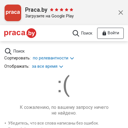
Praca.by
Загрузите на Google Play
Войти
Поиск
Поиск
Сортировать:
по релевантности
Отображать:
за все время
К сожалению, по вашему запросу ничего
не найдено.
Убедитесь, что все слова написаны без ошибок.