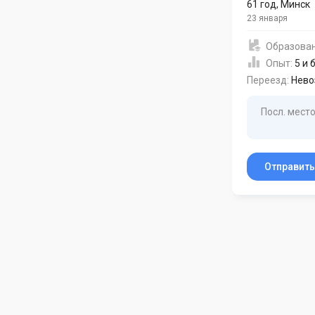
61 год
,
Минск
23 января
Образова
Опыт:
5 и 
Переезд:
Нево
Посл. место
Отправит