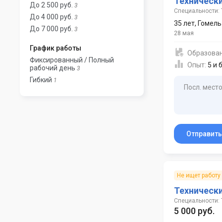
Технически
До 2 500 руб.
3
Специальности: 
До 4 000 руб.
3
35 лет
,
Гомель
До 7 000 руб.
3
28 мая
График работы
Образова
Фиксированный / Полный
Опыт:
5 и 
рабочий день
3
Гибкий
1
Посл. место
Отправит
Не ищет работу
Техническ
Специальности: 
5 000 руб.