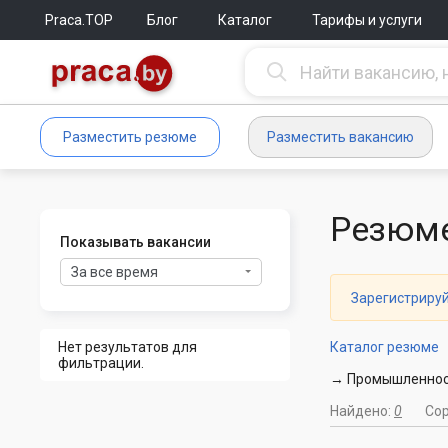
Praca.TOP
Блог
Каталог
Тарифы и услуги
Разместить резюме
Разместить вакансию
Резюме
Показывать вакансии
За все время
Зарегистриру
Нет результатов для
Каталог резюме
фильтрации.
→ Промышленност
Найдено:
0
Со