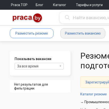
Praca.TOP
Блог
Каталог
Тарифы и услуги
Разместить резюме
Разместить вакансию
Резюме
Показывать вакансии
подгот
За все время
Зарегистриру
Нет результатов для
фильтрации.
Каталог резюме
→ Промышленност