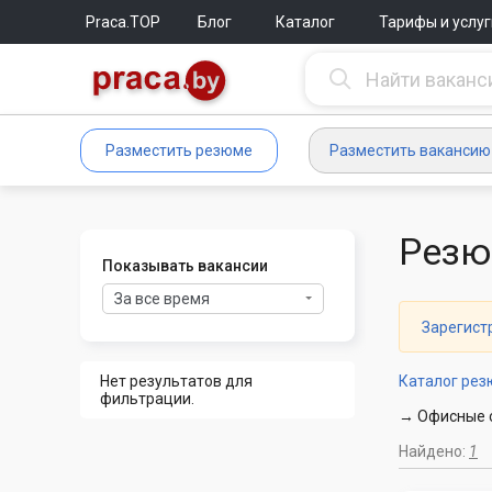
Praca.TOP
Блог
Каталог
Тарифы и услуг
Разместить резюме
Разместить вакансию
Резю
Показывать вакансии
За все время
Зарегист
Нет результатов для
Каталог ре
фильтрации.
→ Офисные с
Найдено:
1