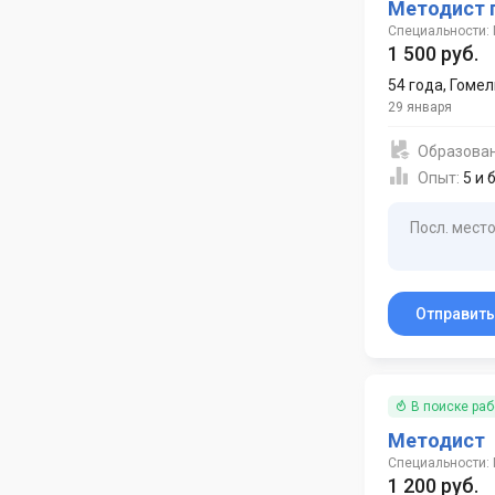
Методист 
Специальности:
1 500 руб.
54 года
,
Гомел
29 января
Образова
Опыт:
5 и 
Посл. место
Отправит
В поиске ра
Методист
Специальности:
1 200 руб.