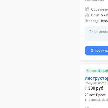
Образова
Опыт:
5 и 
Переезд:
Нево
Посл. место
Отправит
В поиске ра
Инструкто
Специальности:
1 300 руб.
29 лет
,
Брест
11 сентября 202