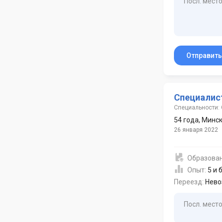
Посл. место
Отправит
Специалис
Специальности: 
54 года
,
Минс
26 января 2022
Образова
Опыт:
5 и 
Переезд:
Нево
Посл. место