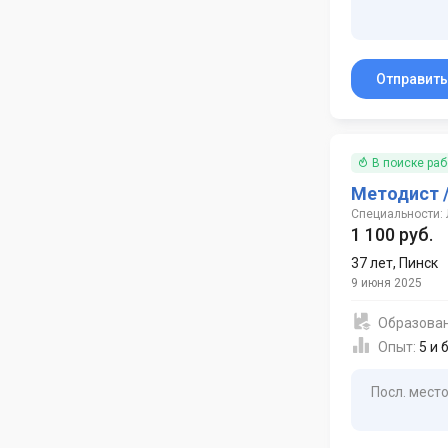
Отправит
В поиске ра
Методист 
Специальности: 
1 100 руб.
37 лет
,
Пинск
9 июня 2025
Образова
Опыт:
5 и 
Посл. место