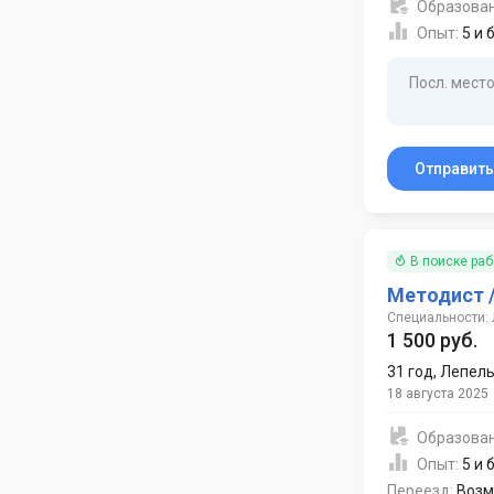
Образова
Опыт:
5 и 
Посл. место
Отправит
В поиске ра
Методист 
Специальности: 
1 500 руб.
31 год
,
Лепел
18 августа 2025
Образова
Опыт:
5 и 
Переезд:
Возм