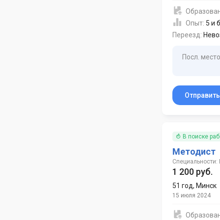
Образова
Опыт:
5 и 
Переезд:
Нево
Посл. место
Отправит
В поиске ра
Методист
Специальности:
1 200 руб.
51 год
,
Минск
15 июля 2024
Образова