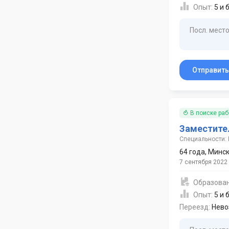
Опыт:
5 и 
Посл. место
Отправит
В поиске ра
Заместите
Специальности: 
64 года
,
Минс
7 сентября 2022
Образова
Опыт:
5 и 
Переезд:
Нево