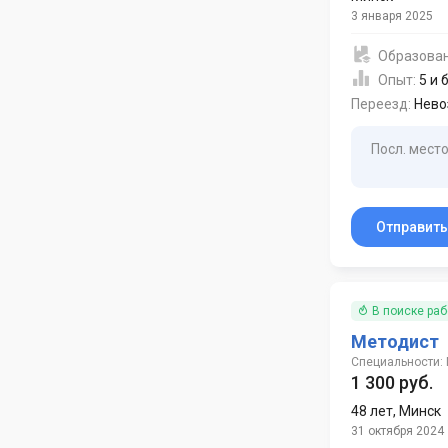
3 января 2025
Образова
Опыт:
5 и 
Переезд:
Нево
Посл. место
Отправит
В поиске ра
Методист
Специальности:
1 300 руб.
48 лет
,
Минск
31 октября 2024