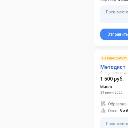
Посл. место
Отправит
Не ищет работу
Методист
Специальности:
1 500 руб.
Минск
29 июля 2025
Образова
Опыт:
5 и 
Посл. место