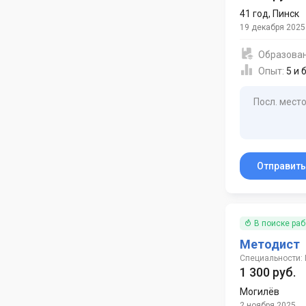
41 год
,
Пинск
19 декабря 2025
Образова
Опыт:
5 и 
Посл. место
Отправит
В поиске ра
Методист
Специальности:
1 300 руб.
Могилёв
2 ноября 2025