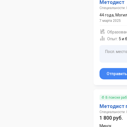
Методист
Специальности:
44 года
,
Моги
7 марта 2025
Образова
Опыт:
5 и 
Посл. место
Отправит
В поиске ра
Методист 
Специальности:
1 800 руб.
Минск