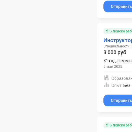
Отправит
В поиске ра
Инструкто
Специальности: 
3 000 руб.
31 год
,
Гомель
5 мая 2025
Образова
Опыт:
Без
Отправит
В поиске ра