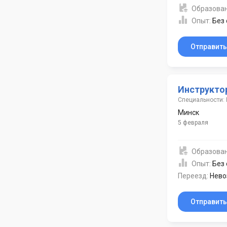
Образова
Опыт:
Без
Отправит
Инструкто
Специальности: 
Минск
5 февраля
Образова
Опыт:
Без
Переезд:
Нево
Отправит