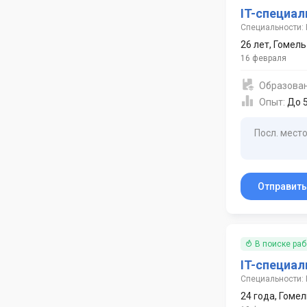
IT-специал
Специальности: 
26 лет
,
Гомель
16 февраля
Образова
Опыт:
До 5
Посл. место
Отправит
В поиске ра
IT-специал
Специальности: 
24 года
,
Гомел