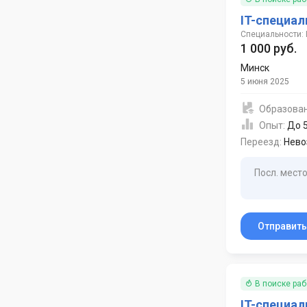
IT-специал
Специальности: 
1 000 руб.
Минск
5 июня 2025
Образова
Опыт:
До 5
Переезд:
Нево
Посл. место
Отправит
В поиске ра
IT-специал