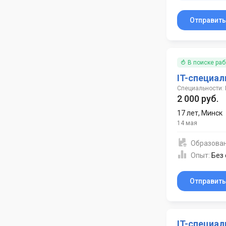
Отправит
В поиске ра
IT-специал
Специальности: 
2 000 руб.
17 лет
,
Минск
14 мая
Образова
Опыт:
Без
Отправит
IT-специал