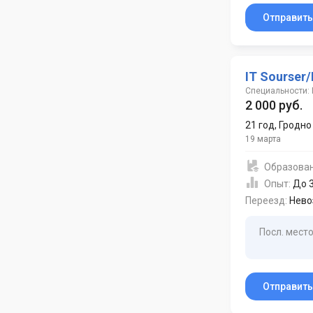
Отправит
IT Sourser
Специальности: 
2 000 руб.
21 год
,
Гродно
19 марта
Образова
Опыт:
До 3
Переезд:
Нево
Посл. место
Отправит