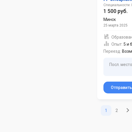
Специальности: 
1 500 руб.
Минск
25 марта 2025
Образова
Опыт:
5 и 
Переезд:
Возм
Посл. место
Отправит
1
2