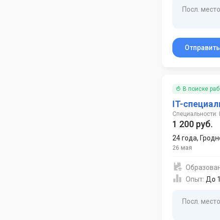
Посл. место
Отправит
В поиске ра
IT-специал
Специальности: 
1 200 руб.
24 года
,
Гродн
26 мая
Образова
Опыт:
До 1
Посл. место