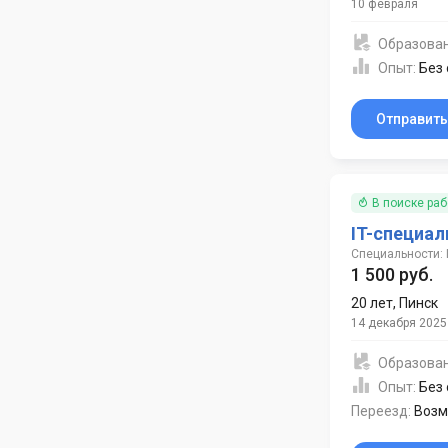
10 февраля
Образова
Опыт:
Без
Отправит
В поиске ра
IT-специал
Специальности: 
1 500 руб.
20 лет
,
Пинск
14 декабря 2025
Образова
Опыт:
Без
Переезд:
Возм