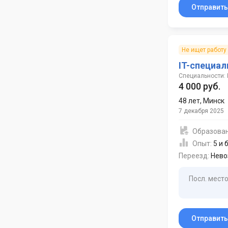
Отправит
Не ищет работу
IT-специал
Специальности: 
4 000 руб.
48 лет
,
Минск
7 декабря 2025
Образова
Опыт:
5 и 
Переезд:
Нево
Посл. место
Отправит