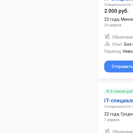
Специальности: 
2 000 руб.
22 года
,
Минс
29 апреля
Образова
Опыт:
Без
Переезд:
Нево
Отправит
В поиске ра
IT-специал
Специальности: 
22 года
,
Гродн
7 апреля
Образова