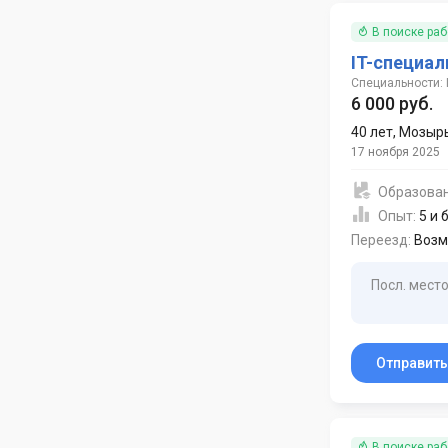
В поиске ра
IT-специал
Специальности: 
6 000 руб.
40 лет
,
Мозыр
17 ноября 2025
Образова
Опыт:
5 и 
Переезд:
Возм
Посл. место
Отправит
В поиске ра