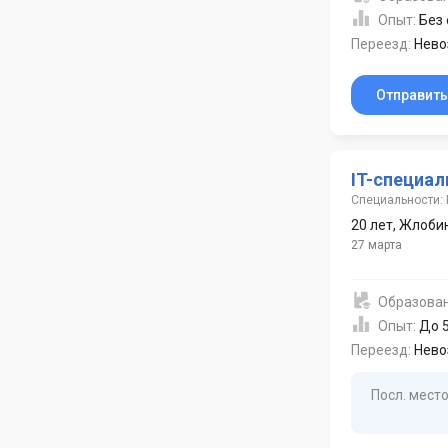
Опыт:
Без
Переезд:
Нево
Отправит
IT-специал
Специальности: 
20 лет
,
Жлоби
27 марта
Образова
Опыт:
До 5
Переезд:
Нево
Посл. место