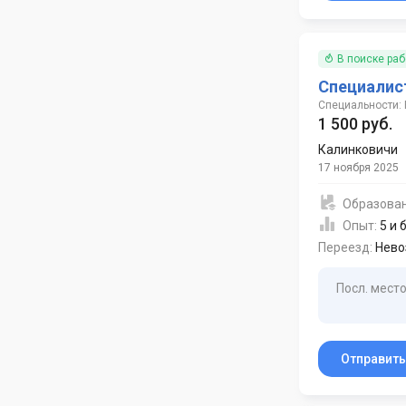
В поиске ра
Специалис
Специальности: 
1 500 руб.
Калинковичи
17 ноября 2025
Образова
Опыт:
5 и 
Переезд:
Нево
Посл. место
Отправит