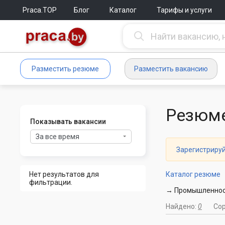
Praca.TOP
Блог
Каталог
Тарифы и услуги
Разместить резюме
Разместить вакансию
Резюме
Показывать вакансии
За все время
Зарегистриру
Нет результатов для
Каталог резюме
фильтрации.
→ Промышленност
Найдено:
0
Со